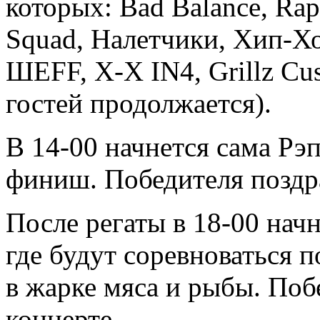
которых: Bad Balance, Rap
Squad, Налетчики, Хип-Хо
ШЕFF, Х-Х IN4, Grillz Cu
гостей продолжается).
В 14-00 начнется сама Рэп 
финиш. Победителя поздра
После регаты в 18-00 нач
где будут соревноваться 
в жарке мяса и рыбы. Поб
концерте.