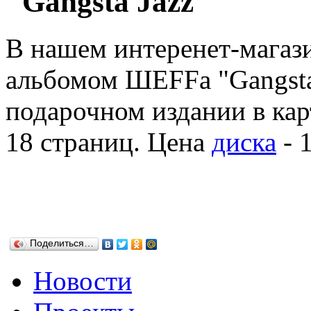
"Gangsta Jazz"
В нашем интеренет-магаз
альбомом ШЕFFа "Gangsta
подарочном издании в кар
18 страниц. Цена
диска
- 
Поделиться…
Новости