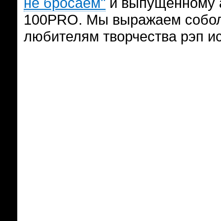
не бросаем"
и выпущенному 
100PRO. Мы выражаем собол
любителям творчества рэп и