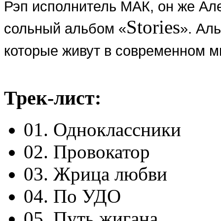
Рэп исполнитель МАК, он же Ал
Stories
сольный альбом «
». Ал
которые живут в современном ми
Трек-лист:
01. Одноклассники
02. Провокатор
03. Жрица любви
04. По УДО
05. Путь жигана