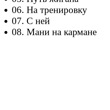
06. На тренировку
07. С ней
08. Мани на кармане