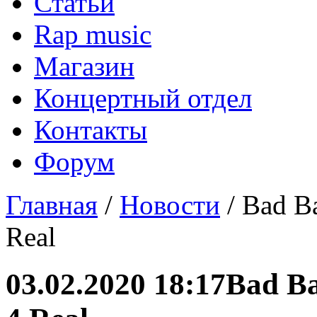
Статьи
Rap music
Магазин
Концертный отдел
Контакты
Форум
Главная
/
Новости
/ Bad B
Real
03.02.2020 18:17
Bad Ba