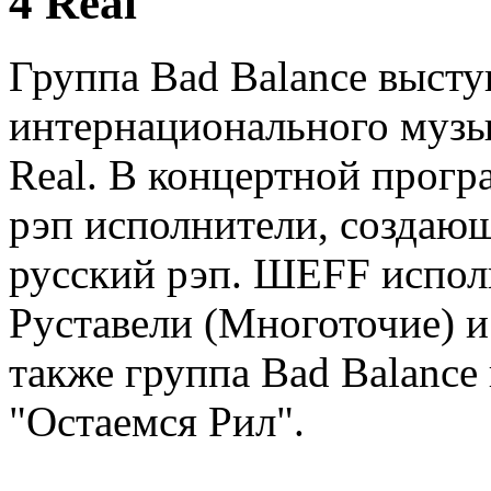
4 Real
Группа Bad Balance высту
интернационального музы
Real. В концертной прогр
рэп исполнители, создаю
русский рэп. ШЕFF испол
Руставели (Многоточие) и 
также группа Bad Balance
"Остаемся Рил".