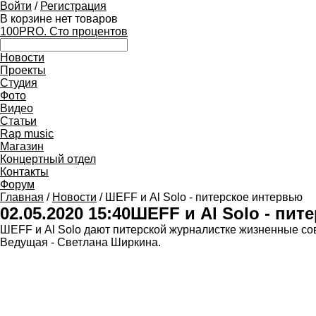
Войти
/
Регистрация
В корзине нет товаров
100PRO. Сто процентов
Новости
Проекты
Студия
Фото
Видео
Статьи
Rap music
Магазин
Концертный отдел
Контакты
Форум
Главная
/
Новости
/ ШЕFF и Al Solo - питерское интервью
02.05.2020 15:40
ШЕFF и Al Solo - пит
ШЕFF и Al Solo дают питерской журналистке жизненные со
Ведущая - Светлана Ширкина.