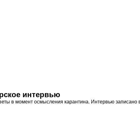
ерское интервью
веты в момент осмысления карантина. Интервью записано 