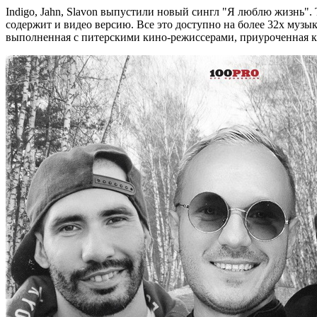
Indigo, Jahn, Slavon выпустили новый сингл "Я люблю жизнь".
содержит и видео версию. Все это доступно на более 32х музы
выполненная с питерскими кино-режиссерами, приуроченная к