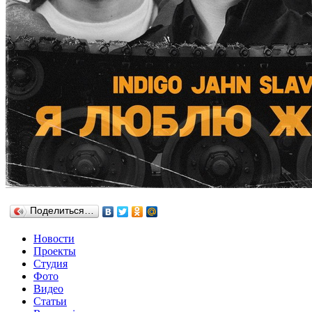
Поделиться…
Новости
Проекты
Студия
Фото
Видео
Статьи