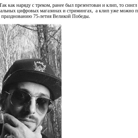
 Так как наряду с треком, ранее был презентован и клип, то си
кальных цифровых магазинах и стримингах, а клип уже можно по
 празднованию 75-летия Великой Победы.