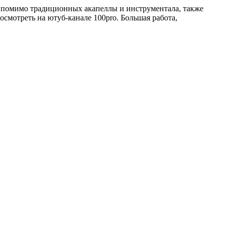
нгл помимо традиционных акапеллы и инструментала, также
смотреть на ютуб-канале 100pro. Большая работа,