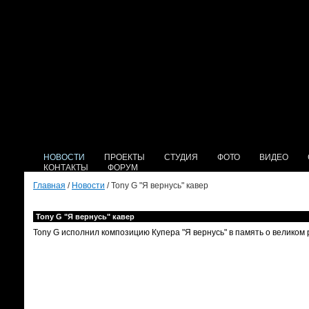
НОВОСТИ
ПРОЕКТЫ
СТУДИЯ
ФОТО
ВИДЕО
КОНТАКТЫ
ФОРУМ
Главная
/
Новости
/ Tony G "Я вернусь" кавер
Tony G "Я вернусь" кавер
Tony G исполнил композицию Купера "Я вернусь" в память о великом р