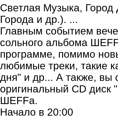
Светлая Музыка, Город Д
Города и др.). ...
Главным событием вече
сольного альбома ШЕFF
программе, помимо нов
любимые треки, такие к
дня" и др... А также, в
оригинальный CD диск 
ШЕFFa.
Начало в 20:00