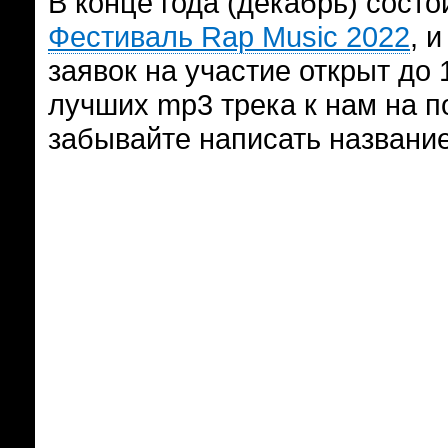
В конце года (декабрь) сост
Фестиваль Rap Music 2022
, 
заявок на участие открыт до
лучших mp3 трека к нам на по
забывайте написать название 