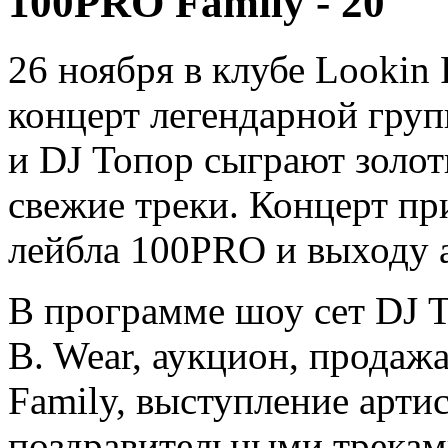
100PRO Family - 20
26 ноября в клубе Lookin 
концерт легендарной груп
и DJ Топор сыграют золот
свежие треки. Концерт пр
лейбла 100PRO и выходу а
В программе шоу сет DJ 
B. Wear, аукцион, прода
Family, выступление артис
поздравительными трекам