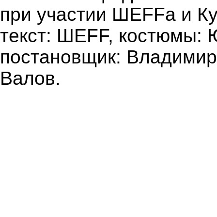
при участии ШЕFFа и К
текст: ШЕFF, костюмы: 
постановщик: Владимир
Валов.