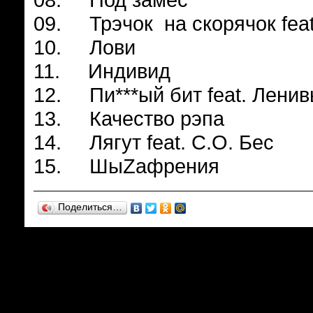
09. Трэчок на скорячок feat
10. Лови
11. Индивид
12. Пи***ый бит feat. Ленив
13. Качество рэпа
14. Лягут feat. С.О. Бес
15. ШыZaфрения
Поделиться…