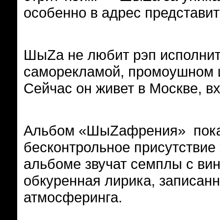
особенно в адрес представит
ШыZа не любит рэп исполнит
саморекламой, промоушном 
Сейчас он живет в Москве, вх
Альбом «ШыZафрения» показ
бесконтрольное присутствие 
альбоме звучат семплы с вин
обкуренная лирика, записанн
атмосферинга.