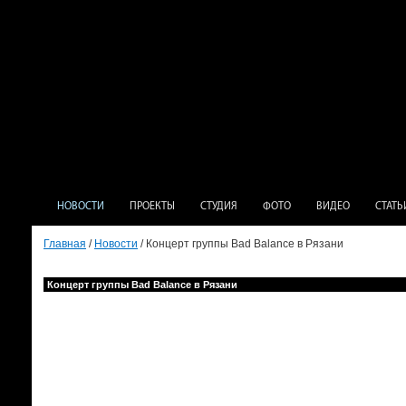
НОВОСТИ
ПРОЕКТЫ
СТУДИЯ
ФОТО
ВИДЕО
СТАТЬ
Главная
/
Новости
/ Концерт группы Bad Balance в Рязани
Концерт группы Bad Balance в Рязани