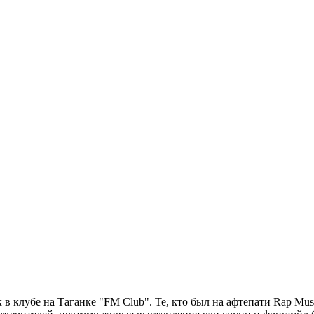
в клубе на Таганке "FM Club". Те, кто был на афтепати Rap M