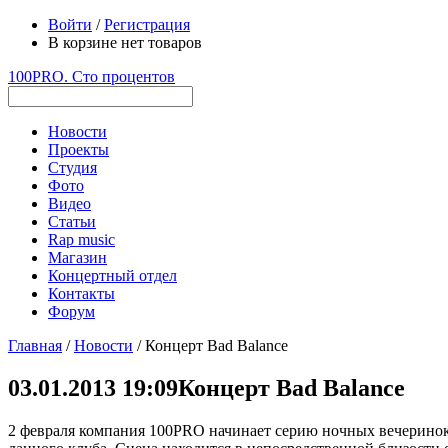
Войти
/
Регистрация
В корзине нет товаров
100PRO. Сто процентов
Новости
Проекты
Студия
Фото
Видео
Статьи
Rap music
Магазин
Концертный отдел
Контакты
Форум
Главная
/
Новости
/ Концерт Bad Balance
03.01.2013 19:09
Концерт Bad Balance
2 февраля компания 100PRO начинает серию ночных вечеринок 