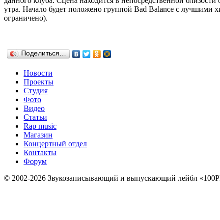
данного клуба. Сцена находится в непосредственной близости 
утра. Начало будет положено группой Bad Balance с лучшими хи
ограничено).
Поделиться…
Новости
Проекты
Студия
Фото
Видео
Статьи
Rap music
Магазин
Концертный отдел
Контакты
Форум
© 2002-2026 Звукозаписывающий и выпускающий лейбл «100P