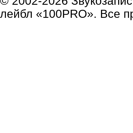
© 2002-2026 Звукозап
лейбл «100PRO». Все п