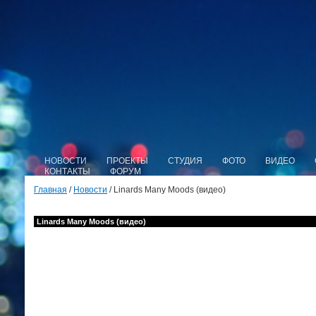
НОВОСТИ
ПРОЕКТЫ
СТУДИЯ
ФОТО
ВИДЕО
КОНТАКТЫ
ФОРУМ
Главная
/
Новости
/ Linards Many Moods (видео)
Linards Many Moods (видео)