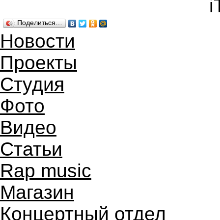
i
Поделиться…
Новости
Проекты
Студия
Фото
Видео
Статьи
Rap music
Магазин
Концертный отдел