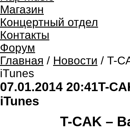
Магазин
Концертный отдел
Контакты
Форум
Главная
/
Новости
/ T-CA
iTunes
07.01.2014 20:41
T-CAK
iTunes
T-CAK – Ba