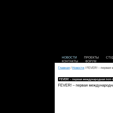
НОВОСТИ
ПРОЕКТЫ
СТУ
КОНТАКТЫ
ФОРУМ
Главная
/
Новости
/ FEVER! – первая 
FEVER! – первая международная поп-г
FEVER
! – первая международн