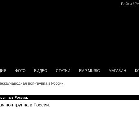
Войти
/
Ре
ДИЯ
ФОТО
ВИДЕО
СТАТЬИ
RAP MUSIC
МАГАЗИН
К
международная поп-группа в России.
руппа в России.
ая поп-группа в России.