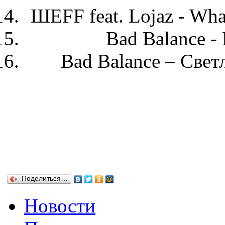
ШEFF feat. Lojaz - What
Bad Balance 
Bad Balance –
Свет
Поделиться…
Новости