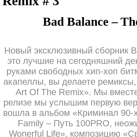
Remix # 3
Bad Balance – Th
Новый эксклюзивный сборник Bad
это лучшие на сегодняшний де
руками свободных хип-хоп бит
акапеллы, вы делаете ремиксы
Art Of The Remix». Мы вмест
релизе мы услышим первую верс
вошла в альбом «Криминал 90-
Family – Путь 100PRO, неож
Wonerful Life», композицию «С