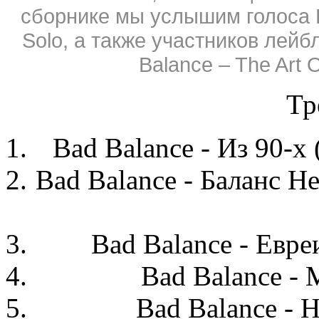
сборнике мы услышим голоса Ш
Solo, а также участников лей
Balance – The Art 
Тр
Bad Balance -
И
з 90-х
Bad Balance - Баланс
Н
Bad Balance - Евре
Bad Balance -
Bad Balance - 