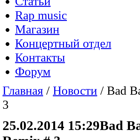
Статьи
Rap music
Магазин
Концертный отдел
Контакты
Форум
Главная
/
Новости
/ Bad Ba
3
25.02.2014 15:29
Bad Ba