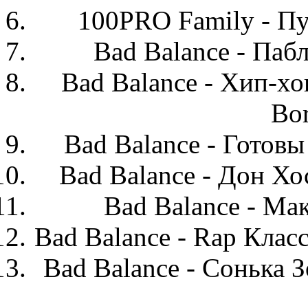
100PRO Family -
Пу
Bad Balance -
Паб
Bad Balance -
Хип
-
хо
Bo
Bad
Balance
- Готовы
Bad Balance - Дон Х
Bad Balance - Ма
Bad Balance - Rap
К
лас
Bad Balance - Сонька