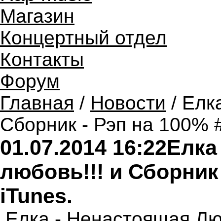
Магазин
Концертный отдел
Контакты
Форум
Главная
/
Новости
/ Елк
Сборник - Рэп на 100% #
01.07.2014 16:22
Елка
любовь!!! и Сборник 
iTunes.
Елка - Ненасто