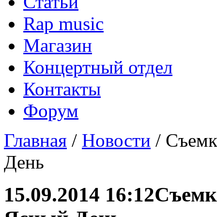
Статьи
Rap music
Магазин
Концертный отдел
Контакты
Форум
Главная
/
Новости
/ Съемк
День
15.09.2014 16:12
Съемки