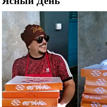
Ясный День