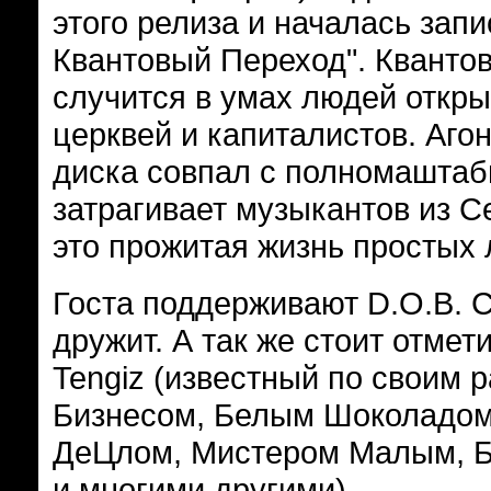
этого релиза и началась запи
Квантовый Переход". Кванто
случится в умах людей откры
церквей и капиталистов. Аго
диска совпал с полномаштабн
затрагивает музыкантов из Се
это прожитая жизнь простых
Госта поддерживают D.O.B. C
дружит. А так же стоит отмет
Tengiz (известный по своим 
Бизнесом, Белым Шоколадом
ДеЦлом, Мистером Малым, Б
и многими другими).