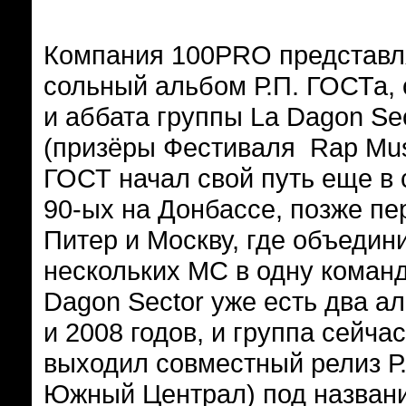
Компания 100PRO представл
сольный альбом Р.П. ГОСТа,
и аббата группы La Dagon Se
(призёры Фестиваля Rap Mus
ГОСТ начал свой путь еще в
90-ых на Донбассе, позже пе
Питер и Москву, где объедин
нескольких МС в одну команд
Dagon Sector уже есть два а
и 2008 годов, и группа сейчас
выходил совместный релиз Р.
Южный Централ) под названи