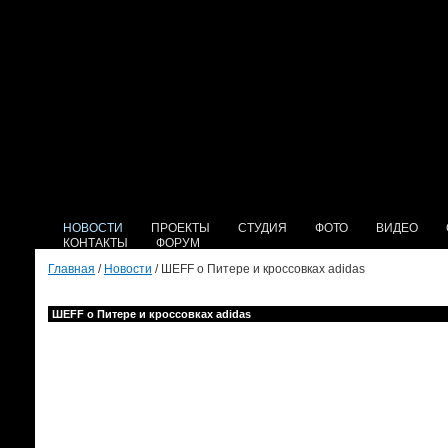
НОВОСТИ
ПРОЕКТЫ
СТУДИЯ
ФОТО
ВИДЕО
КОНТАКТЫ
ФОРУМ
Главная
/
Новости
/ ШЕFF о Питере и кросcовках adidas
ШЕFF о Питере и кросcовках adidas