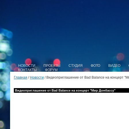
НОВОСТИ
ПРОЕКТЫ
СТУДИЯ
ФОТО
ВИДЕО
КОНТАКТЫ
ФОРУМ
Главная
/
Новости
/ Видеоприглашение от Bad Balance на концерт "М
Видеоприглашение от Bad Balance на концерт "Мир Донбассу"