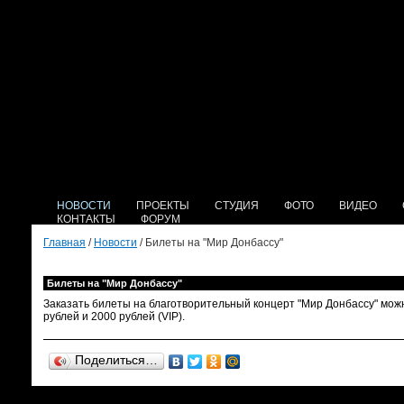
НОВОСТИ
ПРОЕКТЫ
СТУДИЯ
ФОТО
ВИДЕО
КОНТАКТЫ
ФОРУМ
Главная
/
Новости
/ Билеты на "Мир Донбассу"
Билеты на "Мир Донбассу"
Заказать билеты на благотворительный концерт "Мир Донбассу" можно
рублей и 2000 рублей (VIP).
Поделиться…