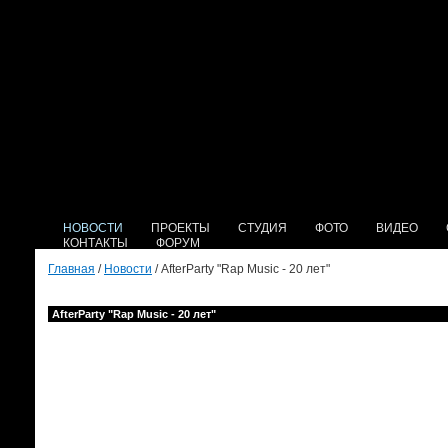
НОВОСТИ
ПРОЕКТЫ
СТУДИЯ
ФОТО
ВИДЕО
КОНТАКТЫ
ФОРУМ
Главная
/
Новости
/ AfterParty "Rap Music - 20 лет"
AfterParty "Rap Music - 20 лет"