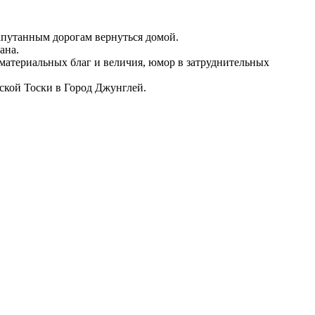
запутанным дорогам вернуться домой.
ана.
материальных благ и величия, юмор в затруднительных
ской Тоски в Город Джунглей.