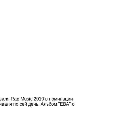
иваля Rap Music 2010 в номинации
иваля по сей день. Альбом "ЕВА" о