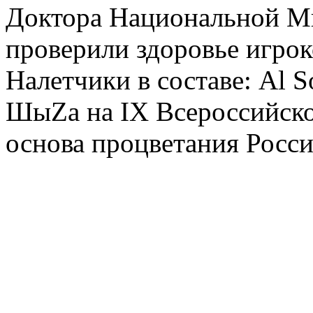
Доктора Национальной М
проверили здоровье игрок
Налетчики в составе: Al S
ШыZa на IX Всероссийско
основа процветания Росси