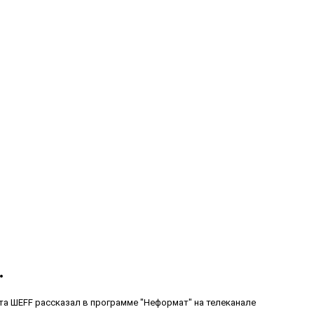
.
та ШEFF рассказал в программе "Неформат" на телеканале