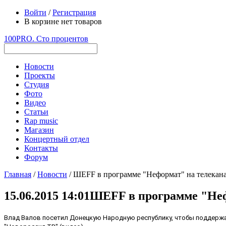
Войти
/
Регистрация
В корзине нет товаров
100PRO. Сто процентов
Новости
Проекты
Студия
Фото
Видео
Статьи
Rap music
Магазин
Концертный отдел
Контакты
Форум
Главная
/
Новости
/ ШEFF в программе "Неформат" на телекан
15.06.2015 14:01
ШEFF в программе "Неф
Влад Валов посетил Донецкую Народную республику, чтобы поддержа