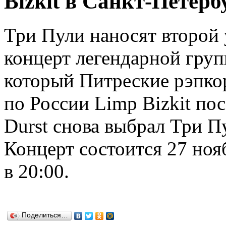
Bizkit в Санкт-Петерб
Три Пули наносят второй 
концерт легендарной груп
который Питреские рэпко
по России Limp Bizkit пос
Durst снова выбрал Три П
Концерт состоится 27 но
в 20:00.
Поделиться…