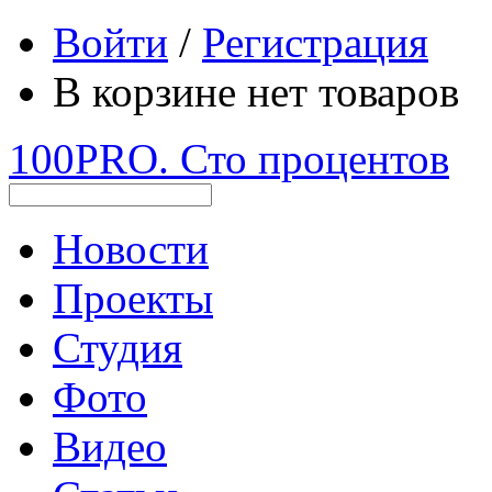
Войти
/
Регистрация
В корзине нет товаров
100PRO. Сто процентов
Новости
Проекты
Студия
Фото
Видео