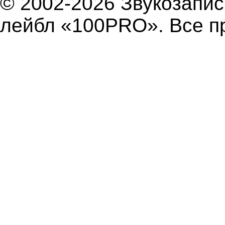
© 2002-2026 Звукозап
лейбл «100PRO». Все п