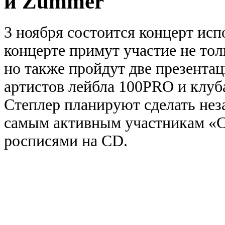
и Zummer
3 ноября состоится концерт ис
концерте примут участие не то
но также пройдут две презента
артистов лейбла 100PRO и клуб
Степлер планируют сделать не
самым активным участникам «С
росписями на CD.