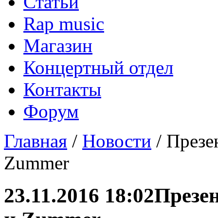
Статьи
Rap music
Магазин
Концертный отдел
Контакты
Форум
Главная
/
Новости
/ Презе
Zummer
23.11.2016 18:02
Презе