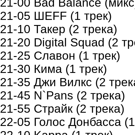
21-00 Bad Balance (мик
21-05 ШЕFF (1 трек)
21-10 Такер (2 трека)
21-20 Digital Squad (2 тр
21-25 Славон (1 трек)
21-30 Кима (1 трек)
21-35 Джи Вилкс (2 трек
21-45 N`Pans (2 трека)
21-55 Страйк (2 трека)
22-05 Голос Донбасса (1