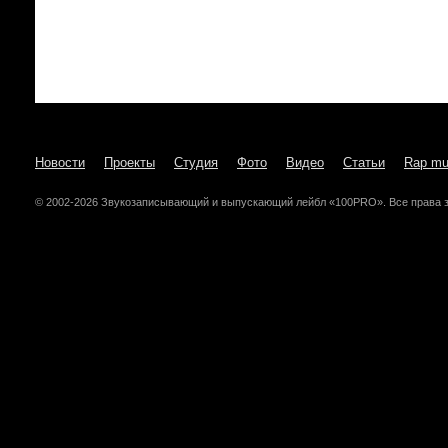
Новости
Проекты
Студия
Фото
Видео
Статьи
Rap mu
© 2002-2026 Звукозаписывающий и выпускающий лейбл «100PRO». Все права