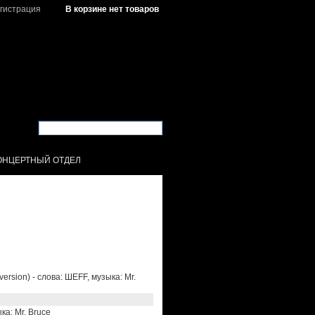
гистрация
В корзине нет товаров
ОНЦЕРТНЫЙ ОТДЕЛ
ersion) - слова: ШЕFF, музыка: Mr.
ка: Mr. Bruce