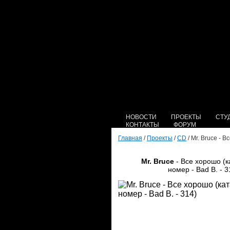
НОВОСТИ
ПРОЕКТЫ
СТУ
КОНТАКТЫ
ФОРУМ
Главная
/
Проекты
/
CD
/ Mr. Bruce - 
Mr. Bruce
- Все хорошо (
номер - Bad B. - 3