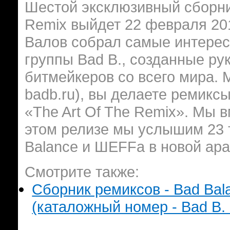
Шестой эксклюзивный сборник
Remix выйдет 22 февраля 20
Валов собрал самые интерес
группы Bad B., созданные ру
битмейкеров со всего мира. 
badb.ru), вы делаете ремик
«The Art Of The Remix». Мы 
этом релизе мы услышим 23 
Balance и ШЕFFа в новой ара
Смотрите также:
Сборник ремиксов - Bad Bala
(каталожный номер - Bad B. 