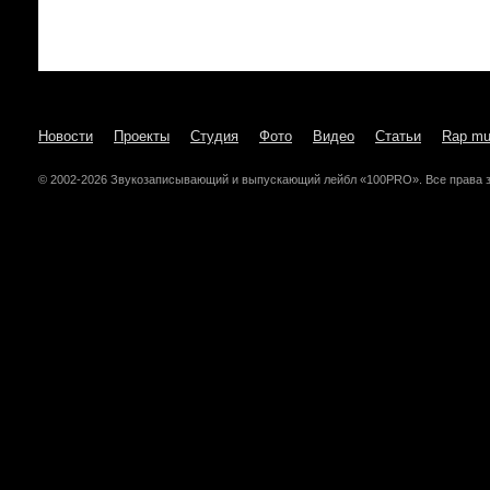
Новости
Проекты
Студия
Фото
Видео
Статьи
Rap mu
© 2002-2026 Звукозаписывающий и выпускающий лейбл «100PRO». Все права