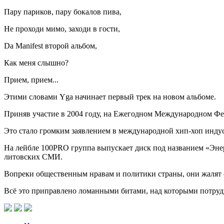
Пару париков, пару бокалов пива,
Не проходи мимо, заходи в гости,
Da Manifest второй альбом,
Как меня слышно?
Прием, прием...
Этими словами Yga начинает первый трек на новом альбоме.
Приняв участие в 2004 году, на Ежегодном Международном Фес
Это стало громким заявлением в международной хип-хоп индус
На лейбле 100PRO группа выпускает диск под названием «Энер
литовских СМИ.
Вопреки общественным нравам и политики страны, они жалят с
Всё это приправлено ломанными битами, над которыми потру