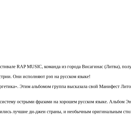
тивале RAP MUSIC, команда из города Висагинас (Литва), получ
трии. Они исполняют рэп на русском языке!
гетика». Этим альбомом группа высказала свой Манифест Литов
истему острыми фразами на хорошем русском языке. Альбом Энер
дились лучшие ди-джеи страны, и необычным оригинальным сти