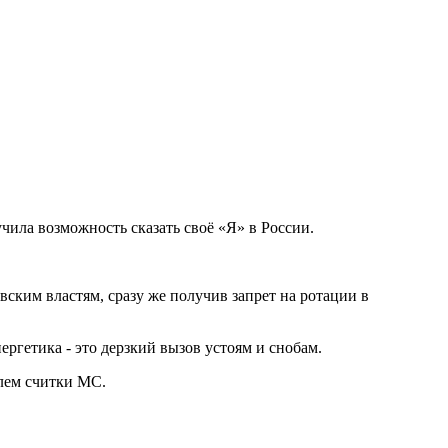
ила возможность сказать своё «Я» в России.
ским властям, сразу же получив запрет на ротации в
гетика - это дерзкий вызов устоям и снобам.
лем считки МС.