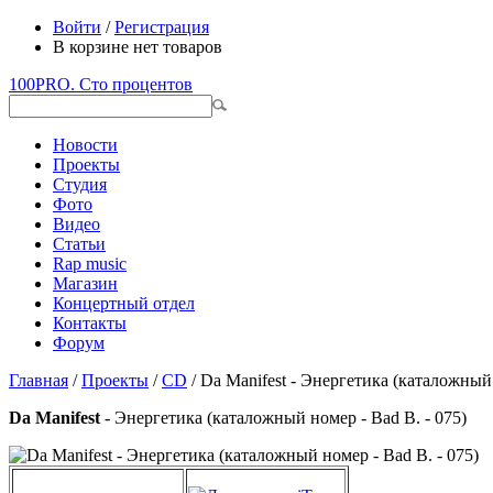
Войти
/
Регистрация
В корзине нет товаров
100PRO. Сто процентов
Новости
Проекты
Студия
Фото
Видео
Статьи
Rap music
Магазин
Концертный отдел
Контакты
Форум
Главная
/
Проекты
/
CD
/ Da Manifest - Энергетика (каталожный 
Da Manifest
- Энергетика (каталожный номер - Bad B. - 075)