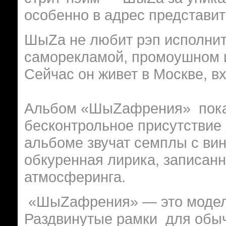
особенно в адрес представит
ШыZа не любит рэп исполнит
саморекламой, промоушном 
Сейчас он живет в Москве, вх
Альбом «ШыZафрения» показ
бесконтрольное присутствие 
альбоме звучат семплы с вин
обкуренная лирика, записанн
атмосферинга.
«ШыZафрения» — это модель 
Раздвинутые рамки для обыч