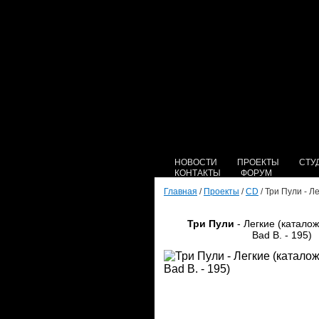
НОВОСТИ
ПРОЕКТЫ
СТУ
КОНТАКТЫ
ФОРУМ
Главная
/
Проекты
/
CD
/ Три Пули - Л
Три Пули
- Легкие (катало
Bad B. - 195)