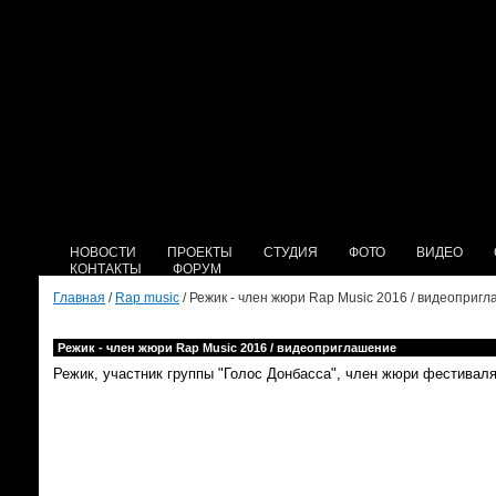
НОВОСТИ
ПРОЕКТЫ
СТУДИЯ
ФОТО
ВИДЕО
КОНТАКТЫ
ФОРУМ
Главная
/
Rap music
/ Режик - член жюри Rap Music 2016 / видеоприг
Режик - член жюри Rap Music 2016 / видеоприглашение
Режик, участник группы "Голос Донбасса", член жюри фестивал