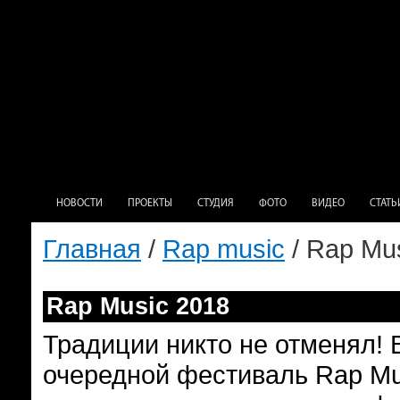
НОВОСТИ
ПРОЕКТЫ
СТУДИЯ
ФОТО
ВИДЕО
СТАТЬ
Главная
/
Rap music
/ Rap Mu
Rap Music 2018
Традиции никто не отменял! В
очередной фестиваль Rap Mus