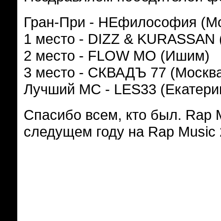
Гран-При - НЕфилософия (М
1 место - DIZZ & KURASSAN 
2 место - FLOW MO (Ишим)
3 место - СКВАДЪ 77 (Москв
Лучший МС - LES33 (Екатери
Спасибо всем, кто был. Rap M
следущем году на Rap Music 