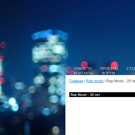
НОВОСТИ
ПРОЕКТЫ
СТУ
КОНТАКТЫ
ФОРУМ
Главная
/
Rap music
/ Rap Music - 20 л
Rap Music - 20 лет