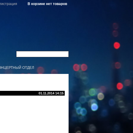
гистрация
В корзине нет товаров
ОНЦЕРТНЫЙ ОТДЕЛ
01.11.2014 14:15