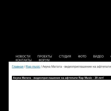
НОВОСТИ
ПРОЕКТЫ
СТУДИЯ
ФОТО
ВИДЕО
КОНТАКТЫ
ФОРУМ
Главная
/
Rap music
/ Акуна Матата - видеоприглашение на афтепати 
Акуна Матата - видеоприглашение на афтепати Rap Music - 20 лет!