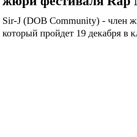
жюри фестиваля Rap 
Sir-J (DOB Community) - член 
который пройдет 19 декабря в к