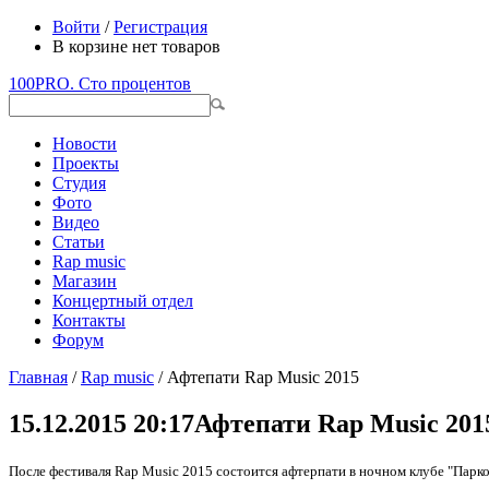
Войти
/
Регистрация
В корзине нет товаров
100PRO. Сто процентов
Новости
Проекты
Студия
Фото
Видео
Статьи
Rap music
Магазин
Концертный отдел
Контакты
Форум
Главная
/
Rap music
/ Афтепати Rap Music 2015
15.12.2015 20:17
Афтепати Rap Music 201
После фестиваля Rap Music 2015 состоится афтерпати в ночном клубе "Парко