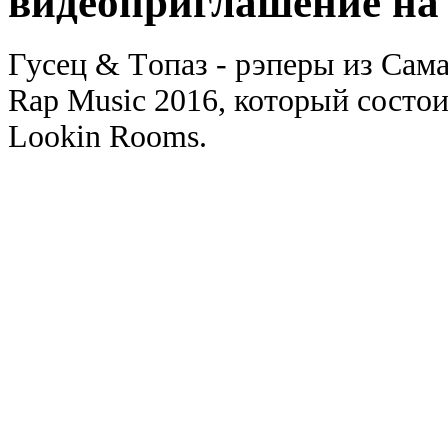
видеоприглашение на 
Гусец & Tопаз - рэперы из Сам
Rap Music 2016, который состои
Lookin Rooms.