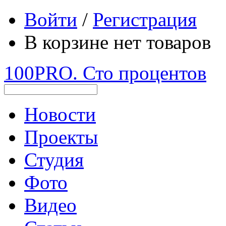
Войти
/
Регистрация
В корзине нет товаров
100PRO. Сто процентов
Новости
Проекты
Студия
Фото
Видео