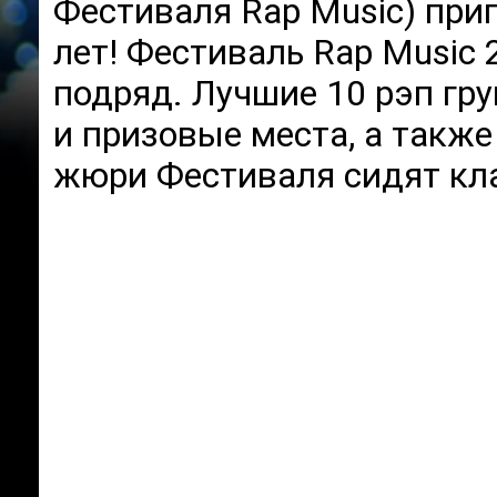
Фестиваля Rap Music) приг
лет!
Фестиваль Rap Music 
подряд. Лучшие 10 рэп гр
и призовые места, а также
жюри Фестиваля сидят кла